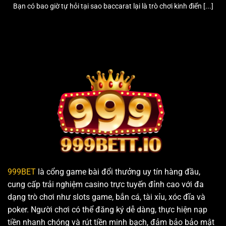
Bạn có bao giờ tự hỏi tại sao baccarat lại là trò chơi kinh điển [...]
999BET
là cổng game bài đổi thưởng uy tín hàng đầu,
cung cấp trải nghiệm casino trực tuyến đỉnh cao với đa
dạng trò chơi như slots game, bắn cá, tài xỉu, xóc đĩa và
poker. Người chơi có thể đăng ký dễ dàng, thực hiện nạp
tiền nhanh chóng và rút tiền minh bạch, đảm bảo bảo mật