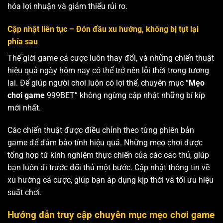
hóa lợi nhuận và giảm thiểu rủi ro.
Cập nhật liên tục – Đón đầu xu hướng, không bị tụt lại
phía sau
Thế giới game cá cược luôn thay đổi, và những chiến thuật
hiệu quả ngày hôm nay có thể trở nên lỗi thời trong tương
lai. Để giúp người chơi luôn có lợi thế, chuyên mục “
Mẹo
chơi game
999BET” không ngừng cập nhật những bí kíp
mới nhất.
Các chiến thuật được điều chỉnh theo từng phiên bản
game để đảm bảo tính hiệu quả. Những mẹo chơi được
tổng hợp từ kinh nghiệm thực chiến của các cao thủ, giúp
bạn luôn đi trước đối thủ một bước. Cập nhật thông tin về
xu hướng cá cược, giúp bạn áp dụng kịp thời và tối ưu hiệu
suất chơi.
Hướng dẫn truy cập chuyên mục mẹo chơi game