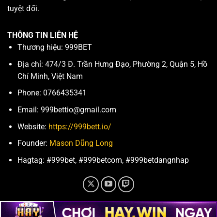
tuyệt đối.
THÔNG TIN LIÊN HỆ
Thương hiệu: 999BET
Địa chỉ:
474/3 Đ. Trần Hưng Đạo, Phường 2, Quận 5, Hồ
Chí Minh, Việt Nam
Phone:
0766435341
Email:
999bettio@gmail.com
Website:
https://999bett.io/
Founder:
Mason Dũng Long
Hagtag:
#999bet, #999betcom, #999betdangnhap