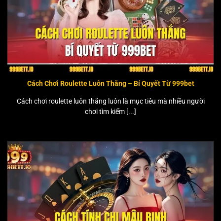
Cách Chơi Roulette Luôn Thắng – Bí Quyết Từ 999bet
Cách chơi roulette luôn thắng luôn là mục tiêu mà nhiều người
chơi tìm kiếm [...]