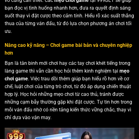
vô cùng cần thiết. Các
mẹo chơi game
tại 999BET sẽ giúp
bạn đọc vị tình huống nhanh hơn, đưa ra quyết định sáng
suốt thay vì đặt cược theo cảm tính. Hiểu rõ xác suất thắng
thua của từng ván đấu, từ đó lựa chọn phương án chơi tối
ưu.
Nâng cao kỹ năng – Chơi game bài bản và chuyên nghiệp
hơn
Bạn là tân binh mới chơi hay các tay chơi khét tiếng trong
làng game thì vẫn cần học hỏi thêm kinh nghiệm tại
mẹo
chơi game
. Việc trau dồi thêm giúp bạn hiểu rõ hơn về cơ
chế, luật chơi của từng trò chơi, từ đó áp dụng chiến thuật
hợp lý. Học hỏi những mẹo chơi từ cao thủ, tránh được
những cạm bẫy thường gặp khi đặt cược. Tự tin hơn trong
mỗi ván đấu nhờ có nền tảng kiến thức vững chắc, thay vì
chỉ dựa vào vận may.