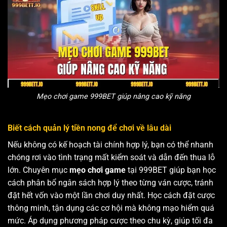
Mẹo chơi game 999BET giúp nâng cao kỹ năng
Biết cách quản lý tiền nong để chơi về lâu dài
Nếu không có kế hoạch tài chính hợp lý, bạn có thể nhanh
chóng rơi vào tình trạng mất kiểm soát và dẫn đến thua lỗ
lớn. Chuyên mục
mẹo chơi game
tại 999BET giúp bạn học
cách phân bổ ngân sách hợp lý theo từng ván cược, tránh
đặt hết vốn vào một lần chơi duy nhất. Học cách đặt cược
thông minh, tận dụng các cơ hội mà không mạo hiểm quá
mức. Áp dụng phương pháp cược theo chu kỳ, giúp tối đa